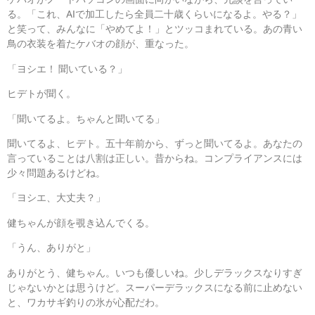
る。「これ、AIで加工したら全員二十歳くらいになるよ。やる？」
と笑って、みんなに「やめてよ！」とツッコまれている。あの青い
鳥の衣装を着たケバオの顔が、重なった。
「ヨシエ！ 聞いている？」
ヒデトが聞く。
「聞いてるよ。ちゃんと聞いてる」
聞いてるよ、ヒデト。五十年前から、ずっと聞いてるよ。あなたの
言っていることは八割は正しい。昔からね。コンプライアンスには
少々問題あるけどね。
「ヨシエ、大丈夫？」
健ちゃんが顔を覗き込んでくる。
「うん、ありがと」
ありがとう、健ちゃん。いつも優しいね。少しデラックスなりすぎ
じゃないかとは思うけど。スーパーデラックスになる前に止めない
と、ワカサギ釣りの氷が心配だわ。