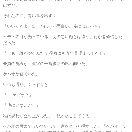
はずだ。
それなのに、青い鳥を出す？
「いいんだよ。出したほうが面白い。俺にはわかる」
ヒデトの目が光っている。あの悪い顔とは違う、何かを確信した目
だった。
「でも、誰がやるんだ？ 役者はもう全員埋まってるぞ」
全員の視線が、教室の一番後ろの席へ向いた。
ケバオが寝ていた。
いつも通り、ぐっすりと。
「……ケバオ？」
「他にいないだろ」
私は思わず立ち上がった。「私が起こしてくる」。
ケバオの席まで歩いていって、肩をそっと揺すった。「ケバオ、ケ