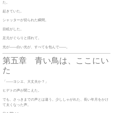
た。
起きていた。
シャッターが切られた瞬間。
目眩がした。
足元がぐらりと揺れて。
光が――白い光が、すべてを包んで――。
第五章 青い鳥は、ここにい
た
「――ヨシエ、大丈夫か？」
ヒデトの声が聞こえた。
でも、さっきまでの声とは違う。少ししゃがれた、長い年月をかけ
て太くなった声。