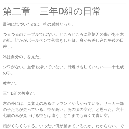
第二章 三年D組の日常
最初に気づいたのは、机の感触だった。
つるつるのテーブルではない。ところどころに彫刻刀の傷がある木
の机。誰かがボールペンで落書きした跡。窓から差し込む午後の日
差し。
私は自分の手を見た。
シワがない。血管も浮いていない。日焼けもしていない――十七歳
の手。
教室だ。
三年D組の教室だ。
窓の外には、見覚えのあるグラウンドが広がっている。サッカー部
の子たちが走っている。空が高い。あの頃の空だ、と思った。六十
七歳の私が見上げる空とは違う、どこまでも遠くて青い空。
頭がくらくらする。いったい何が起きているのか、わからない。で