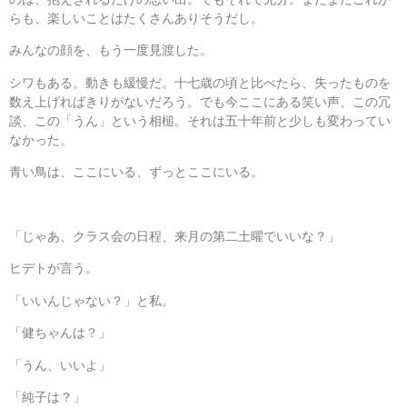
らも、楽しいことはたくさんありそうだし。
みんなの顔を、もう一度見渡した。
シワもある。動きも緩慢だ。十七歳の頃と比べたら、失ったものを
数え上げればきりがないだろう。でも今ここにある笑い声、この冗
談、この「うん」という相槌。それは五十年前と少しも変わってい
なかった。
青い鳥は、ここにいる、ずっとここにいる。
「じゃあ、クラス会の日程、来月の第二土曜でいいな？」
ヒデトが言う。
「いいんじゃない？」と私。
「健ちゃんは？」
「うん、いいよ」
「純子は？」