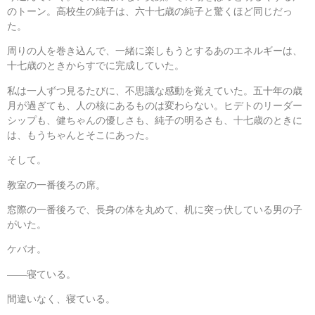
のトーン。高校生の純子は、六十七歳の純子と驚くほど同じだっ
た。
周りの人を巻き込んで、一緒に楽しもうとするあのエネルギーは、
十七歳のときからすでに完成していた。
私は一人ずつ見るたびに、不思議な感動を覚えていた。五十年の歳
月が過ぎても、人の核にあるものは変わらない。ヒデトのリーダー
シップも、健ちゃんの優しさも、純子の明るさも、十七歳のときに
は、もうちゃんとそこにあった。
そして。
教室の一番後ろの席。
窓際の一番後ろで、長身の体を丸めて、机に突っ伏している男の子
がいた。
ケバオ。
――寝ている。
間違いなく、寝ている。