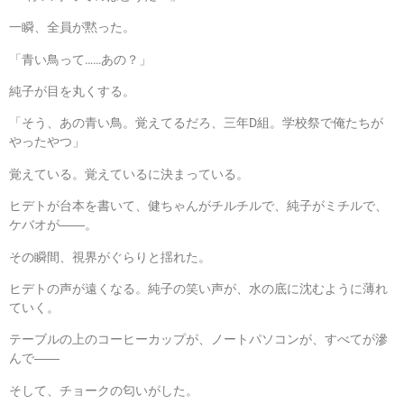
一瞬、全員が黙った。
「青い鳥って……あの？」
純子が目を丸くする。
「そう、あの青い鳥。覚えてるだろ、三年D組。学校祭で俺たちが
やったやつ」
覚えている。覚えているに決まっている。
ヒデトが台本を書いて、健ちゃんがチルチルで、純子がミチルで、
ケバオが――。
その瞬間、視界がぐらりと揺れた。
ヒデトの声が遠くなる。純子の笑い声が、水の底に沈むように薄れ
ていく。
テーブルの上のコーヒーカップが、ノートパソコンが、すべてが滲
んで――
そして、チョークの匂いがした。