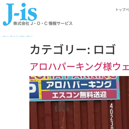
トップペ
札幌のホームページ制作・チラシデザイン｜株式会社J・O・C情報サービス」
カテゴリー:
ロゴ
アロハパーキング様ウ