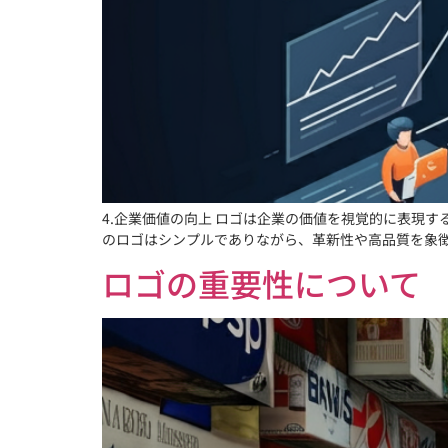
4.企業価値の向上 ロゴは企業の価値を視覚的に表現す
のロゴはシンプルでありながら、革新性や高品質を象徴 
ロゴの重要性について