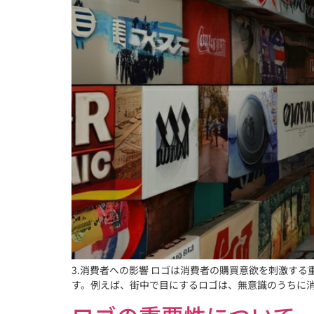
3.消費者への影響 ロゴは消費者の購買意欲を刺激す
す。例えば、街中で目にするロゴは、無意識のうちに消費