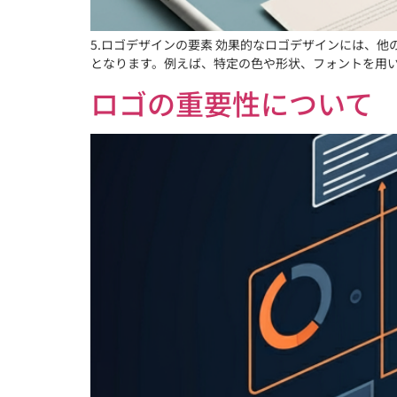
5.ロゴデザインの要素 効果的なロゴデザインには、
となります。例えば、特定の色や形状、フォントを用いる
ロゴの重要性について