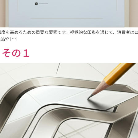
認知度を高めるための重要な要素です。視覚的な印象を通じて、消費者は
や […]
 その１