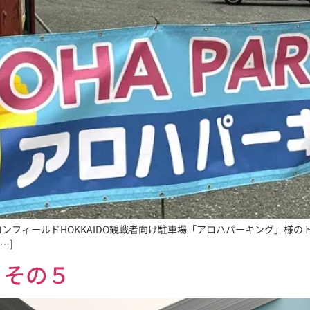
ンフィールドHOKKAIDO観戦者向け駐車場「アロハパーキング」様
…]
 その５