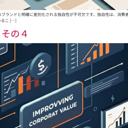
他のブランドと明確に差別化される独自性が不可欠です。独自性は、消費
こ […]
 その４