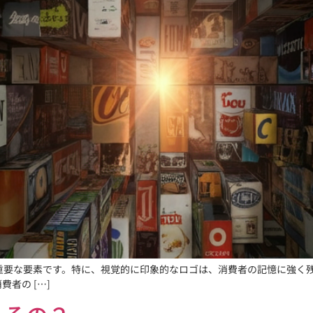
る重要な要素です。特に、視覚的に印象的なロゴは、消費者の記憶に強く
者の […]