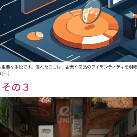
る重要な手段です。優れたロゴは、企業や商品のアイデンティティを明確
[…]
 その３